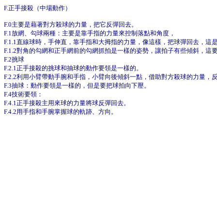
F.正手接殺（中場動作）
F.0主要是藉著對方殺球的力量，把它反彈回去。
F.1放網、勾球兩種：主要是靠手指的力量來控制落點和角度，
F.1.1直線球時，手伸直，靠手指和大拇指的力量，像這樣，把球彈回去，這
F.1.2對角的勾網和正手網前的勾網抓拍是一樣的姿勢，讓拍子有些傾斜，這
F.2挑球
F.2.1正手接殺的挑球和抽球的動作要領是一樣的。
F.2.2利用小臂帶動手腕和手指，小臂向後傾斜一點，借助對方殺球的力量，
F.3抽球：動作要領是一樣的，但是要把球拍向下壓。
F.4技術要領：
F.4.1正手接殺主用來球的力量將球反彈回去。
F.4.2用手指和手腕掌握球的軌跡、方向。