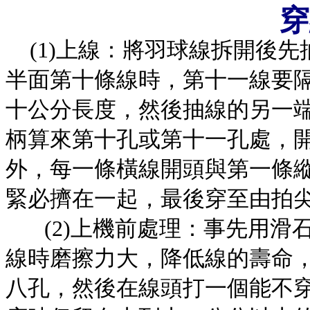
穿
(1)上線：將羽球線拆開後
半面第十條線時，第十一線要
十公分長度，然後抽線的另一
柄算來第十孔或第十一孔處，
外，每一條橫線開頭與第一條
緊必擠在一起，最後穿至由拍
(2)上機前處理：事先用滑
線時磨擦力大，降低線的壽命
八孔，然後在線頭打一個能不