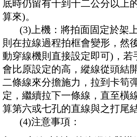
底時仍留有十到十二公分以上的
算來)。
(3)上機：將拍面固定於架
則在拉線過程拍框會變形，然後
動穿線機則直接設定即可)，若
會比原設定的高，縱線從頭結
二條線來分擔施力，拉到卡筍
定，繼續拉下一條線，直至橫
算第六或七孔的直線與之打尾
(4)注意事項：