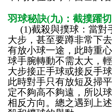
羽球秘訣(九)：截撲躍
(1)截殺與撲球：當
大步，甚至要蹲非常下去
有放小球一途，此時重
球手腕轉動不需太大，
大步接正手球或接反手
此時對手只有放短及掃
定不夠高不夠遠，所以
相反方向。總之遇到上