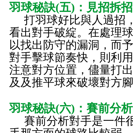
羽球秘訣(五)：見招拆招
打羽球好比與人過招
看出對手破綻。在處理
以找出防守的漏洞，而
對手擊球節奏快，則利
注意對方位置，儘量打
及及推平球來破壞對方
羽球秘訣(六)：賽前分
賽前分析對手是一件