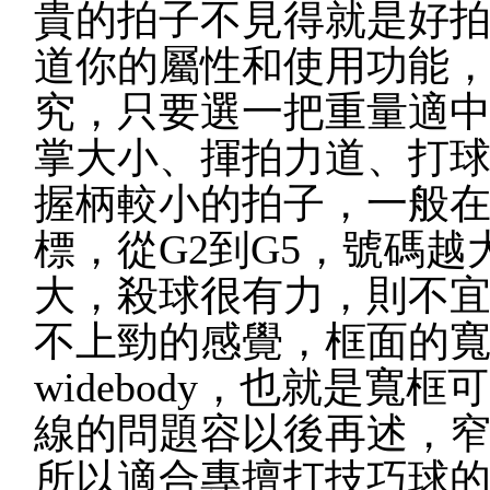
貴的拍子不見得就是好
道你的屬性和使用功能
究，只要選一把重量適
掌大小、揮拍力道、打球模
握柄較小的拍子，一般
標，從G2到G5，號碼
大，殺球很有力，則不
不上勁的感覺，框面的
widebody，也就是
線的問題容以後再述，
所以適合專擅打技巧球