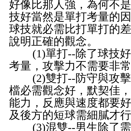
好像比那人強，為何不是
技好當然是單打考量的
球技就必需比打單打的
說明正確的觀念。
(1)單打--除了球技
考量，攻擊力不需要非
(2)雙打--防守與攻
檔必需觀念好，默契佳
能力，反應與速度都要
及後方的短球需細膩才
(3)混雙--男生除了