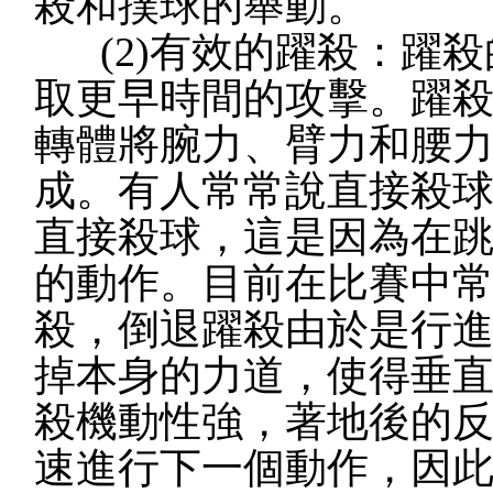
殺和撲球的舉動。
(2)有效的躍殺：躍殺
取更早時間的攻擊。躍
轉體將腕力、臂力和腰
成。有人常常說直接殺
直接殺球，這是因為在
的動作。目前在比賽中
殺，倒退躍殺由於是行
掉本身的力道，使得垂
殺機動性強，著地後的
速進行下一個動作，因