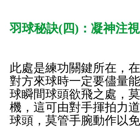
羽球秘訣(四)：凝神注
此處是練功關鍵所在，
對方來球時一定要儘量
球瞬間球頭欲飛之處，
機，這可由對手揮拍力
球頭，莫管手腕動作以