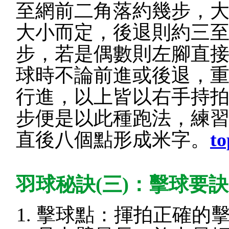
至網前二角落約幾步，
大小而定，後退則約三
步，若是偶數則左腳直
球時不論前進或後退，
行進，以上皆以右手持
步便是以此種跑法，練
直後八個點形成米字。
to
羽球秘訣(三)：擊球要
擊球點：揮拍正確的