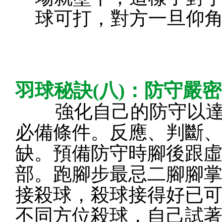
球可打，對方一旦仰
羽球秘訣(八)：防守嚴
強化自己的防守以達滴
必備條件。反應、判斷
缺。預備防守時腳後跟
部。跑腳步最忌二腳腳
接殺球，殺球接得好已
不同方位殺球，自己試