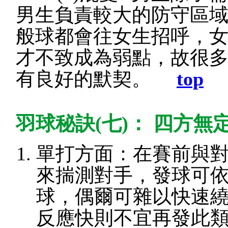
男生負責較大的防守區
般球都會往女生招呼，
才不致成為弱點，故很
有良好的默契。
top
羽球秘訣(七)： 四方無
單打方面：在賽前與
來揣測對手，發球可
球，偶爾可雜以快速
反應快則不宜再發此類