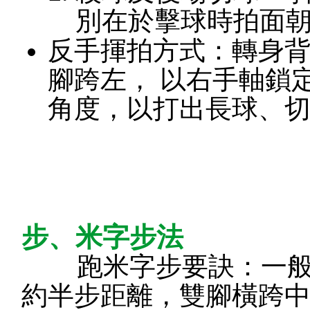
別在於擊球時拍面
反手揮拍方式：轉身
腳跨左， 以右手軸鎖
角度，以打出長球、
步、米字步法
跑米字步要訣：一般預
約半步距離，雙腳橫跨