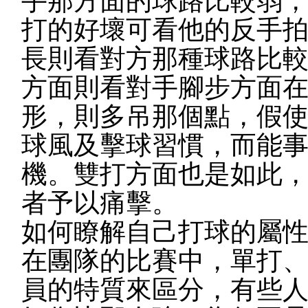
手那方面的球路比較弱
打的好壞可看他的反手
長則看對方那種球路比較
方面則看對手腳步方面
形，則多吊那個點，假
球風及擊球習慣，而能
機。雙打方面也是如此
者予以痛擊。
如何瞭解自己打球的屬性
在團隊的比賽中，單打
員的特質來區分，有些人