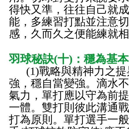
得快又準，往往自己就
能，多練習打點並注意
感，久而久之便能練就
羽球秘訣(十)：穩為基
(1)戰略與精神力之提
強，穩自當變強。滴水
氣力，單打應以守為前
一體。雙打則彼此溝通
打為原則。單打選手一