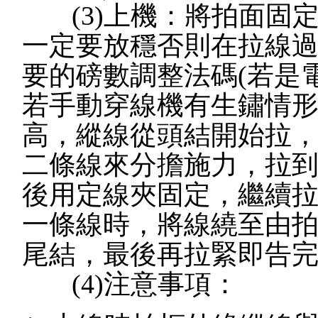
(3)上機：將拍面固
一定要放穩否則在拉線
要的磅數調整法碼(若是
若手動穿線機有生鏽情
高，縱線從頭結開始拉
二條線來分擔施力，拉
後用定線夾固定，繼續
一條線時，將線繞至由
尾結，最後再拉緊即告
(4)注意事項：