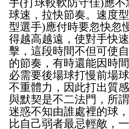
手(打球較軟防守佳)應
球速，拉快節奏。速度型
型選手)應付時要忽快忽
得越高越遠，使對手快
擊，這段時間不但可使
的節奏，有時還能因時
必需要後場球打慢前場
不重體力，因此打出質
與默契是不二法門，所
迷惑不知由誰處裡的球
比自己弱者最忌輕敵，