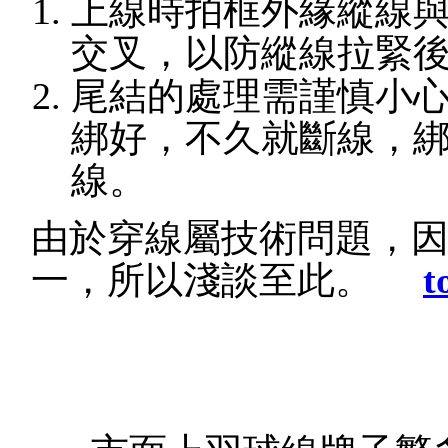
上線時拍框外緣縱線
交叉，以防縱線拉緊
尾結的處理需謹慎小
綁好，不久就斷線，
線。
由於穿線屬技術問題，
一，所以淺談至此。
t