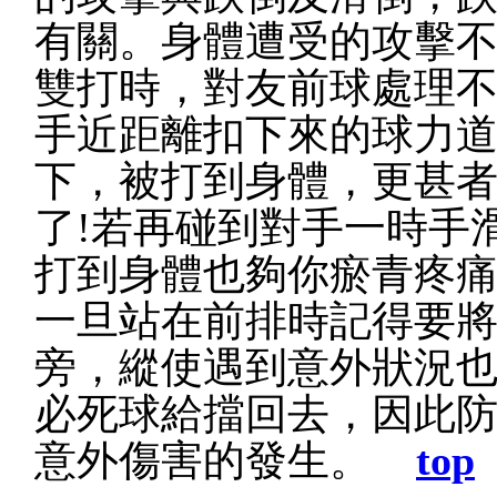
有關。身體遭受的攻擊
雙打時，對友前球處理
手近距離扣下來的球力
下，被打到身體，更甚
了!若再碰到對手一時手
打到身體也夠你瘀青疼
一旦站在前排時記得要
旁，縱使遇到意外狀況
必死球給擋回去，因此
意外傷害的發生。
top