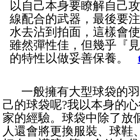
以自己本身要瞭解自己
線配合的武器，最後要
水去沾到拍面，這樣會
雖然彈性佳，但幾乎『
的特性以做妥善保養。
一般擁有大型球袋的羽
己的球袋呢?我以本身的
家的經驗。球袋中除了放
人還會將更換服裝、球鞋