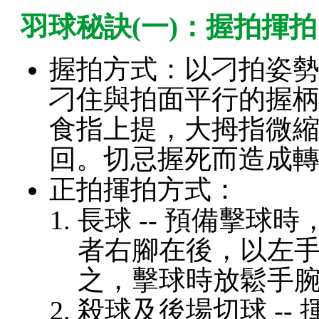
羽球秘訣(一)：握拍揮
握拍方式：以刁拍姿
刁住與拍面平行的握
食指上提，大拇指微
回。切忌握死而造成
正拍揮拍方式：
長球 -- 預備擊球
者右腳在後，以左
之，擊球時放鬆手
殺球及後場切球 --