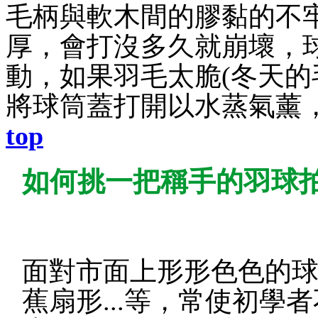
毛柄與軟木間的膠黏的不
厚，會打沒多久就崩壞，
動，如果羽毛太脆(冬天的
將球筒蓋打開以水蒸氣薰
top
如何挑一把稱手的羽球
面對市面上形形色色的球
蕉扇形...等，常使初