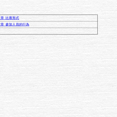
章 比賽形式
六章 參加人員的行為