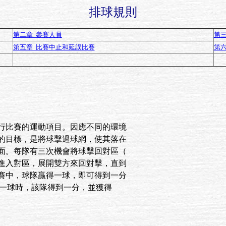
排球規則
第二章 參賽人員
第三
第五章 比賽中止和延誤比賽
第
行比賽的運動項目。因應不同的環境
的目標，是將球擊過球網，使其落在
面。每隊有三次機會將球擊回對區（
進入對區，展開雙方來回對擊，直到
賽中，球隊贏得一球，即可得到一分
發球隊贏得一球時，該隊得到一分，並獲得