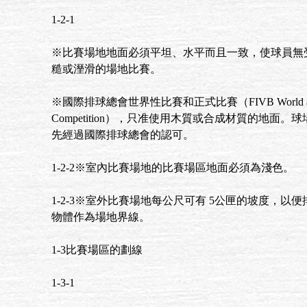
1-2-1
※比賽場地地面必須平坦、水平而且一致，使球員無
糙或溼滑的場地比賽。
※國際排球總會世界性比賽和正式比賽（FIVB World and O
Competition），只准使用木質或合成材質的地面
先經過國際排球總會的認可。
1-2-2※室內比賽場地的比賽場區地面必須為淺色。
1-2-3※室外比賽場地每公尺可有 5公匣的坡度，以
物體作為場地界線。
1-3比賽場區的劃線
1-3-1