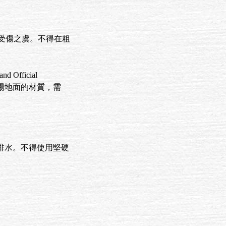
受傷之虞。不得在粗
fficial
。球場地面的材質，需
便排水。不得使用堅硬