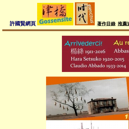
許國賢網頁
著作目錄
推薦