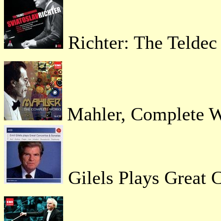
Richter: The Teldec
Mahler, Comp
Gilels Plays Great 