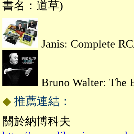
書名：道草)
Janis: Complete RC
Bruno Walter: The E
◆
推薦連結：
關於納博科夫