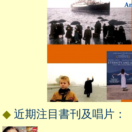
◆
近期注目書刊及唱片：