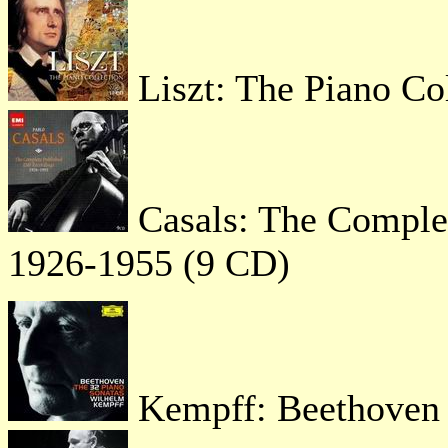
Liszt: The Pi
Casals: The Comple
1926-1955 (9 CD)
Kempff: Beethove