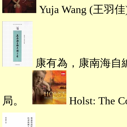
Yuja Wang (
王羽佳
康有為，康南海自
局。
Holst: The Co