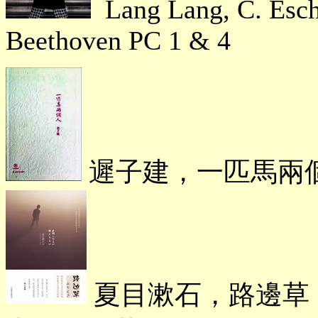
Lang Lang, C. Esche
Beethoven PC 1 & 4
遲子建，一匹馬
夏目漱石，路邊草