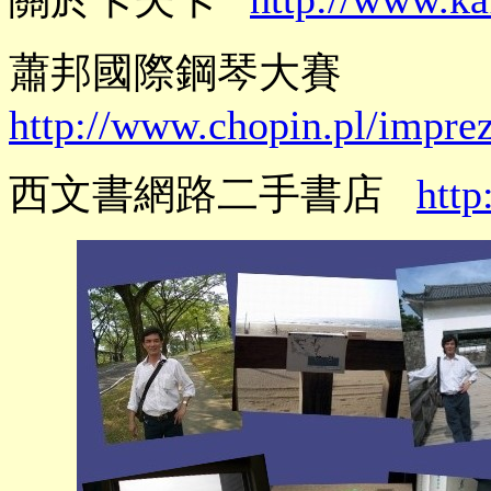
蕭邦國際鋼琴大賽
http://www.chopin.pl/impre
西文書網路二手書店
htt