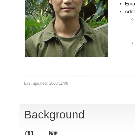
Ema
Addr
Last updated: 2008/11/08
Background