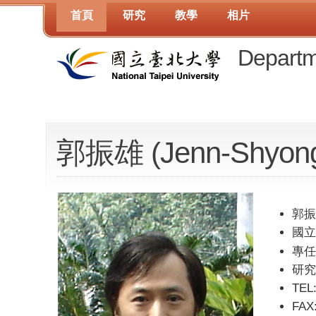
首頁
研究
教學
相片
Departm
郭振雄 (Jenn-Shyong
郭振雄
國
專任
研究
TEL
FAX