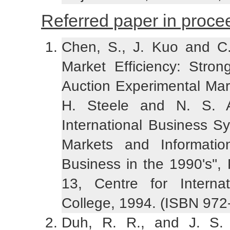
Referred paper in proce
Chen, S., J. Kuo and C.
Market Efficiency: Stro
Auction Experimental Mark
H. Steele and N. S. A
International Business 
Markets and Informati
Business in the 1990's'',
13, Centre for Interna
College, 1994. (ISBN 972
Duh, R. R., and J. S. 