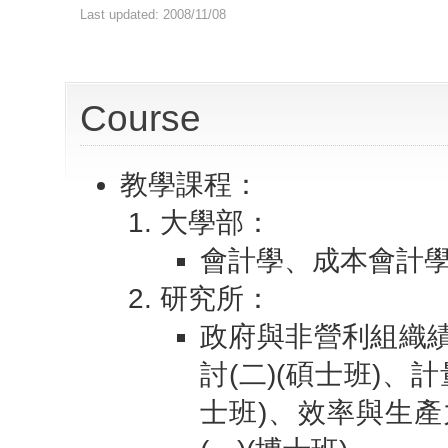
Last updated: 2008/11/08
Course
教學課程：
大學部：
會計學、成本會計
研究所：
政府與非營利組織績
討(二)(碩士班)、
士班)、效率與生產