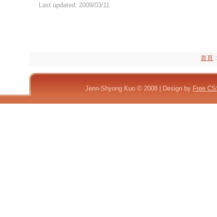
Last updated: 2009/03/11
首頁
:
Jenn-Shyong Kuo © 2008 | Design by
Free CS