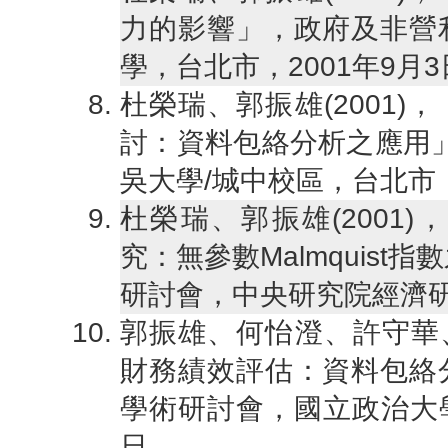
力的影響」，政府及非營
學，台北市，2001年9月
杜榮瑞、郭振雄(2001
討：資料包絡分析之應用」
吳大學/城中校區，台北市，2
杜榮瑞、郭振雄(2001
究：無參數Malmquist
研討會，中央研究院經濟研究
郭振雄、何怡澄、許守華、
財務績效評估：資料包絡
學術研討會，國立政治大學
日。