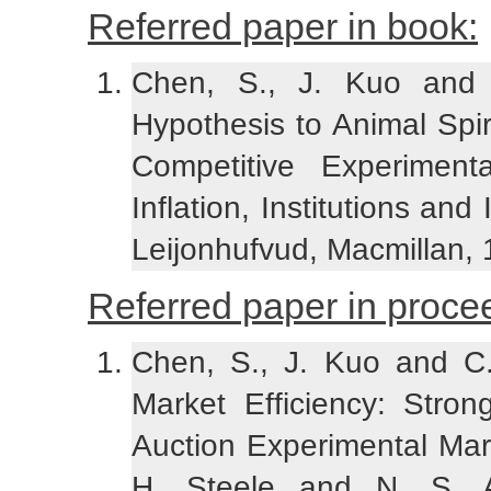
Referred paper in book:
Chen, S., J. Kuo and 
Hypothesis to Animal Spi
Competitive Experimental
Inflation, Institutions an
Leijonhufvud, Macmillan, 
Referred paper in proce
Chen, S., J. Kuo and C.
Market Efficiency: Stro
Auction Experimental Mark
H. Steele and N. S. A