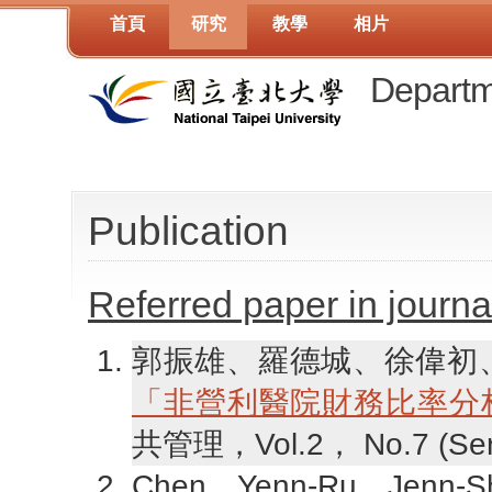
首頁
研究
教學
相片
Departm
Publication
Referred paper in journa
郭振雄、羅德城、徐偉初、周
「非營利醫院財務比率分
共管理，Vol.2， No.7 (Ser
Chen, Yenn-Ru, Jenn-