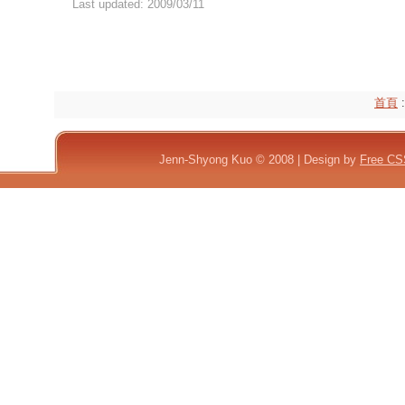
Last updated: 2009/03/11
首頁
:
Jenn-Shyong Kuo © 2008 | Design by
Free CS