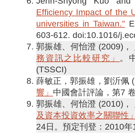
Jenn-Shyong Kuo and
Efficiency Impact of the 
universities in Taiwan."
Ec
603-612. doi:10.1016/j.e
郭振雄、何怡澄 (2009)，
務資訊之比較研究」
。中
(TSSCI)
薛敏正，郭振雄，劉沂佩 (20
響」
中國會計評論，第7 卷，第
郭振雄、何怡澄 (2010)，
及資本投資效率之關聯性
24日。預定刊登：2010年1