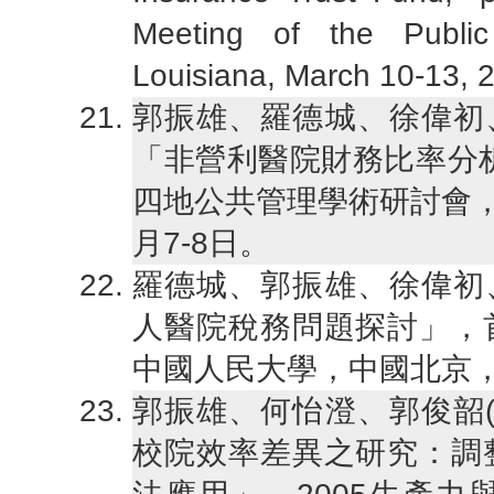
Meeting of the Public
Louisiana, March 10-13, 
郭振雄、羅德城、徐偉初、
「非營利醫院財務比率分
四地公共管理學術研討會，
月7-8日。
羅德城、郭振雄、徐偉初、
人醫院稅務問題探討」，
中國人民大學，中國北京，2
郭振雄、何怡澄、郭俊韶(
校院效率差異之研究：調