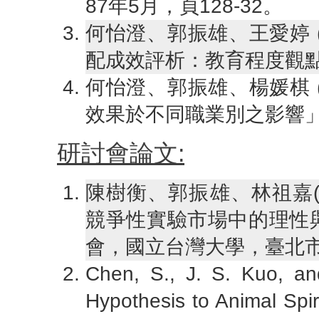
87年5月，頁128-32。
何怡澄、郭振雄、王愛婷 (
配成效評析：教育程度觀點」，
何怡澄、郭振雄、楊媛棋 (
效果於不同職業別之影響」，財
研討會論文:
陳樹衡、郭振雄、林祖嘉(
競爭性實驗市場中的理性與
會，國立台灣大學，臺北市，
Chen, S., J. S. Kuo, an
Hypothesis to Animal Spi