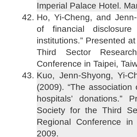
Imperial Palace Hotel. Ma
Ho, Yi-Cheng, and Jenn-
of financial disclosu
institutions.” Presented at
Third Sector Research
Conference in Taipei, Ta
Kuo, Jenn-Shyong, Yi-
(2009). “The association o
hospitals’ donations.” 
Society for the Third S
Regional Conference in
2009.