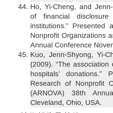
Ho, Yi-Cheng, and Jenn-
of financial disclosu
institutions.” Presented
Nonprofit Organizations 
Annual Conference Novem
Kuo, Jenn-Shyong, Yi-
(2009). “The association o
hospitals’ donations.” 
Research of Nonprofit O
(ARNOVA) 38th Annua
Cleveland, Ohio, USA.