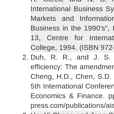
International Business 
Markets and Informati
Business in the 1990's'',
13, Centre for Interna
College, 1994. (ISBN 972
Duh, R. R., and J. S. 
efficiency: The amendment 
Cheng, H.D., Chen, S.D. 
5th International Confere
Economics & Finance. pp.
press.com/publications/ais