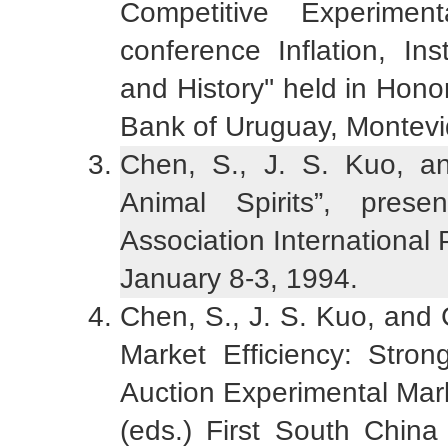
Competitive Experimen
conference Inflation, Ins
and History'' held in Hono
Bank of Uruguay, Montevi
Chen, S., J. S. Kuo, a
Animal Spirits”, pres
Association International
January 8-3, 1994.
Chen, S., J. S. Kuo, and 
Market Efficiency: Stro
Auction Experimental Mark
(eds.) First South Chin