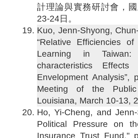
計理論與實務研討會，國立
23-24日。
Kuo, Jenn-Shyong, Chun-
“Relative Efficiencies of
Learning in Taiwan: 
characteristics Effect
Envelopment Analysis”, 
Meeting of the Public
Louisiana, March 10-13, 
Ho, Yi-Cheng, and Jenn-
Political Pressure on
Insurance Trust Fund," 