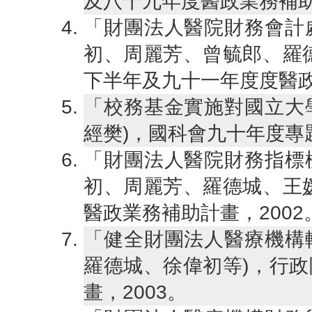
及八十九年度醫政業務補助
「財團法人醫院財務會計處
初、周麗芳、曾毓郎、羅
下半年及九十一年度度醫政
「校務基金實施對國立大學
經樊)，國科會九十年度專題
「財團法人醫院財務指標標
初、周麗芳、羅德城、王
醫政業務補助計畫，2002
「健全財團法人醫療機構輔
羅德城、徐偉初等)，行
畫，2003。